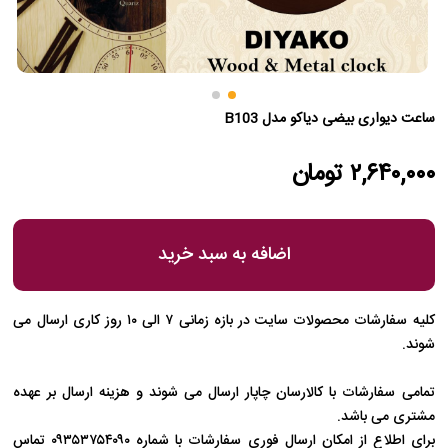
درباره بازار جهیزیه
س با ما
فرصت های همکاری
ساعت دیواری بیضی دیاکو مدل B103
بور برای شما پیامک شده است.
۲,۶۴۰,۰۰۰ تومان
اضافه به سبد خرید
بازگشت
بررسی موبایل
بازگشت
ثبت کد
ارسال مجدد
100
کلیه سفارشات محصولات سایت در بازه زمانی ۷ الی ۱۰ روز کاری ارسال می
شوند.
تمامی سفارشات با کالارسان چاپار ارسال می شوند و هزینه ارسال بر عهده
مشتری می باشد.
برای اطلاع از امکان ارسال فوری سفارشات با شماره ۰۹۳۵۳۷۵۴۰۹۰ تماس