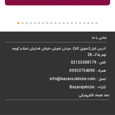
تماس با ما
آدرس انبار (تحویل کالا): میدان شوش، خیابان فداییان اسلام کوچه
نهم پلاک 26
تلفن : 02155308179
همراه : 09353754090
ایمیل : info@bazareJahizie.com
آپارات :
Bazarejahizie
نماد اعتماد الکترونیکی