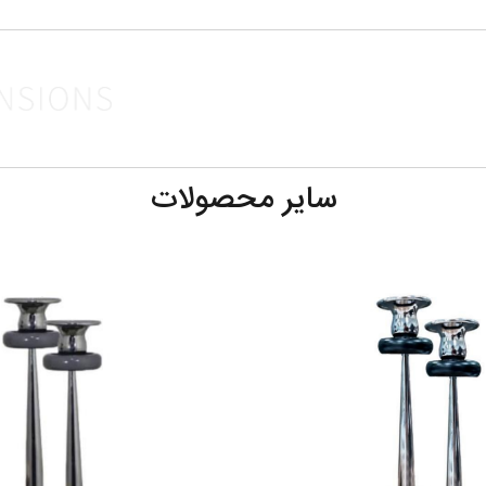
 روان گرد، بی صدا و کم مصرف می باشد . اعداد این محصول به صورت برجسته 
ت و فریم آن به راحتی قابل ست شدن با دکوراسیون منزل می باشد. ساعت دیواری
ی دیگری از خانه می باشد. یک صفحه ی شیشه ای بر روی آن قرار میگیرد که مان
وب جهت غبار روبی آن را دارد.
سایر محصولات