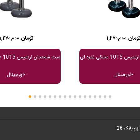
۱,۲۷۰,۰۰ تومان
۱,۲۷۰,۰۰۰ تومان
ست شمعدان ارتمیس 1015 مشکی نقره ای
ست ش
-اورجینال
-اورجینال
م پلاک 26