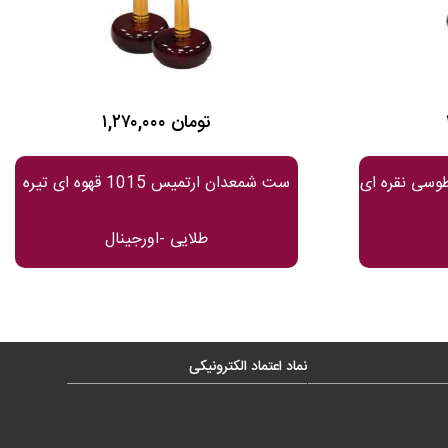
۱,۲۷۰,۰۰۰ تومان
معدان ارتمیس 1015 طوسی نقره ای
ست شمعدان ارتمیس 1015 قهوه ای تیره
طلایی -اورجینال
نماد اعتماد الکترونیکی