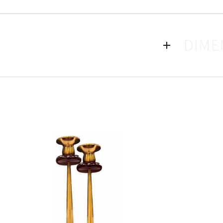
بر روی صفحه قراردارند که باعث شده است تا صفحه ی
 مدل دیاکو به راحتی با یک میخ بر روی دیوار نصب می
ع ورود گرد و غبار به قسمت داخلی می گردد . به دلیل