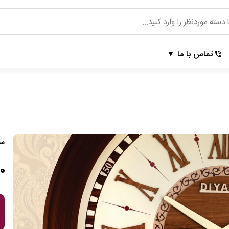
1
/
1
تماس با ما
سا
محصول مورد نظر با موفقیت به سبد خرید اضافه شد.
۰۰
*
نهایی سازی سفارش
ادامه خرید