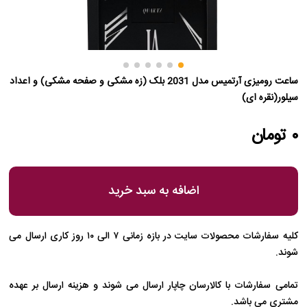
درباره بازار جهیزیه
س با ما
فرصت های همکاری
ساعت رومیزی آرتمیس مدل 2031 بلک (زه مشکی و صفحه مشکی) و اعداد
سیلور(نقره ای)
بور برای شما پیامک شده است.
۰ تومان
اضافه به سبد خرید
بازگشت
بررسی موبایل
بازگشت
ثبت کد
ارسال مجدد
100
کلیه سفارشات محصولات سایت در بازه زمانی ۷ الی ۱۰ روز کاری ارسال می
شوند.
تمامی سفارشات با کالارسان چاپار ارسال می شوند و هزینه ارسال بر عهده
مشتری می باشد.